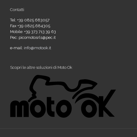
Contatti
Tel: +39 0825 683057
Fax +39 0825 684305
Mobile: +39 373 713 39 63
Pec: picomotosrls@pec.it
e-mail:
info@motook.it
Scopri le altre soluzioni di Moto Ok