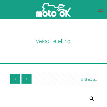
Veicoli elettrici
Show all