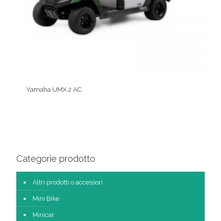
Yamaha UMX 2 AC
Categorie prodotto
Altri prodotti o accessori
Mini Bike
Minicar