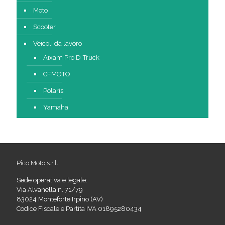
Moto
Scooter
Veicoli da lavoro
Aixam Pro D-Truck
CFMOTO
Polaris
Yamaha
Pico Moto s.r.l.
Sede operativa e legale:
Via Alvanella n. 71/79
83024 Monteforte Irpino (AV)
Codice Fiscale e Partita IVA 01895280434