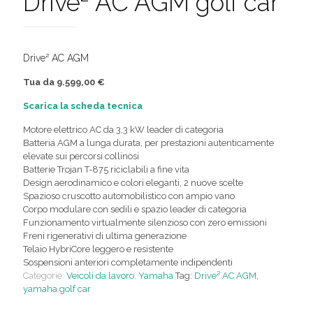
Drive² AC AGM golf car
Drive² AC AGM
Tua da 9.599,00 €
Scarica la scheda tecnica
Motore elettrico AC da 3,3 kW leader di categoria
Batteria AGM a lunga durata, per prestazioni autenticamente
elevate sui percorsi collinosi
Batterie Trojan T-875 riciclabili a fine vita
Design aerodinamico e colori eleganti, 2 nuove scelte
Spazioso cruscotto automobilistico con ampio vano
Corpo modulare con sedili e spazio leader di categoria
Funzionamento virtualmente silenzioso con zero emissioni
Freni rigenerativi di ultima generazione
Telaio HybriCore leggero e resistente
Sospensioni anteriori completamente indipendenti
Categorie:
Veicoli da lavoro
,
Yamaha
Tag:
Drive² AC AGM
,
yamaha golf car