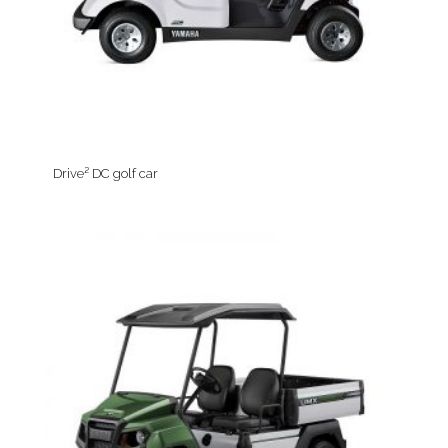
Drive² DC golf car