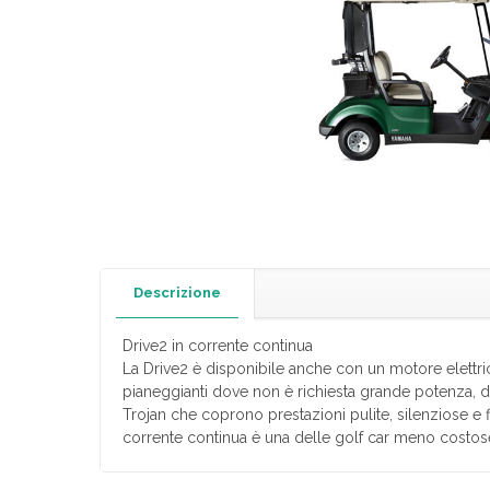
Descrizione
Drive2 in corrente continua
La Drive2 è disponibile anche con un motore elettric
pianeggianti dove non è richiesta grande potenza, di
Trojan che coprono prestazioni pulite, silenziose e fl
corrente continua è una delle golf car meno costose