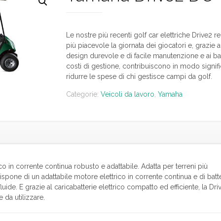
Le nostre più recenti golf car elettriche Drive2 
più piacevole la giornata dei giocatori e, grazie a
design durevole e di facile manutenzione e ai ba
costi di gestione, contribuiscono in modo signifi
ridurre le spese di chi gestisce campi da golf.
Categorie:
Veicoli da lavoro
,
Yamaha
o in corrente continua robusto e adattabile. Adatta per terreni più
spone di un adattabile motore elettrico in corrente continua e di batt
uide. E grazie al caricabatterie elettrico compatto ed efficiente, la Driv
 da utilizzare.