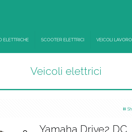
 ELETTRICHE
SCOOTER ELETTRICI
VEICOLI LAVORO
Veicoli elettrici
Sh
Yamaha Drive2 DC