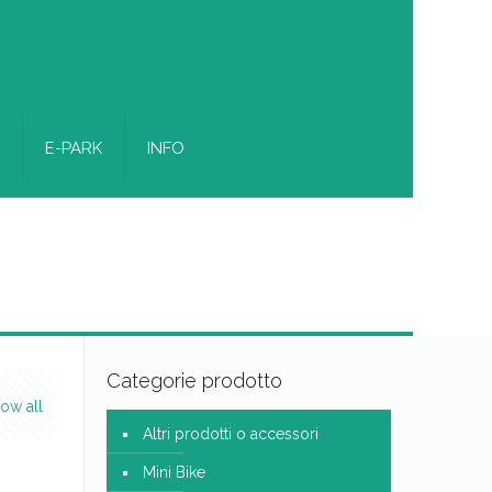
E-PARK
INFO
Categorie prodotto
ow all
Altri prodotti o accessori
Mini Bike