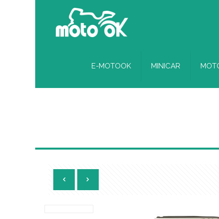
E-MOTOOK
MINICAR
MOTO