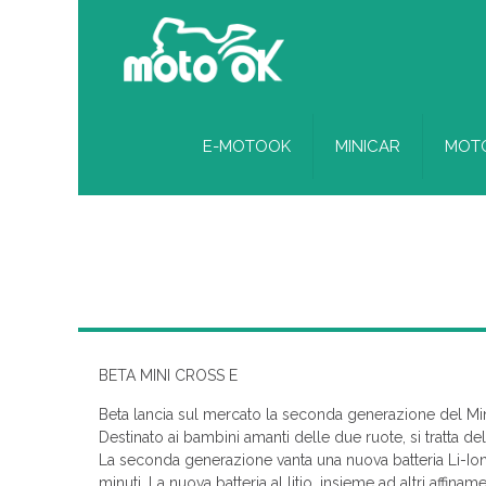
E-MOTOOK
MINICAR
MOTO
BETA MINI CROSS E
Beta lancia sul mercato la seconda generazione del Mini
Destinato ai bambini amanti delle due ruote, si tratta del 
La seconda generazione vanta una nuova batteria Li-Io
minuti. La nuova batteria al litio, insieme ad altri affin