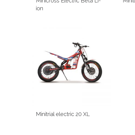
Minicross Electric Beta Li-
Minit
ion
Minitrial electric 20 XL