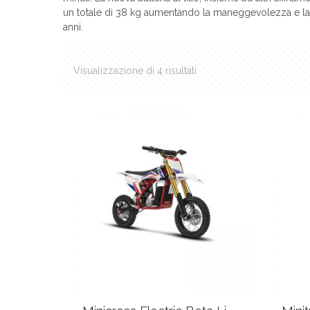
un totale di 38 kg aumentando la maneggevolezza e la fa
anni.
Visualizzazione di 4 risultati