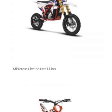
Minicross Electric Beta Li-ion