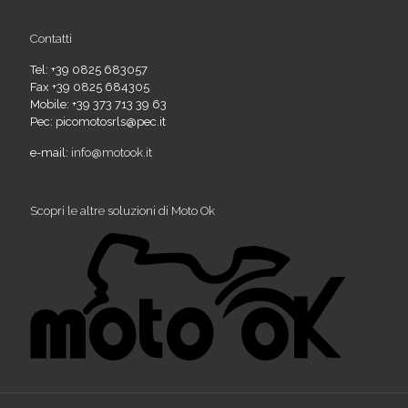
Contatti
Tel: +39 0825 683057
Fax +39 0825 684305
Mobile: +39 373 713 39 63
Pec: picomotosrls@pec.it
e-mail:
info@motook.it
Scopri le altre soluzioni di Moto Ok