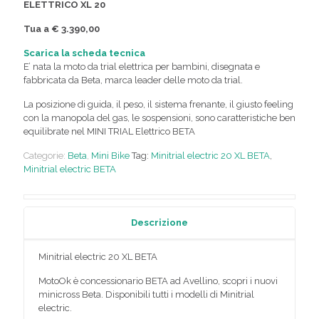
ELETTRICO XL 20
Tua a € 3.390,00
Scarica la scheda tecnica
E’ nata la moto da trial elettrica per bambini, disegnata e
fabbricata da Beta, marca leader delle moto da trial.
La posizione di guida, il peso, il sistema frenante, il giusto feeling
con la manopola del gas, le sospensioni, sono caratteristiche ben
equilibrate nel MINI TRIAL Elettrico BETA
Categorie:
Beta
,
Mini Bike
Tag:
Minitrial electric 20 XL BETA
,
Minitrial electric BETA
Descrizione
Minitrial electric 20 XL BETA
MotoOk è concessionario BETA ad Avellino, scopri i nuovi
minicross Beta. Disponibili tutti i modelli di Minitrial
electric.