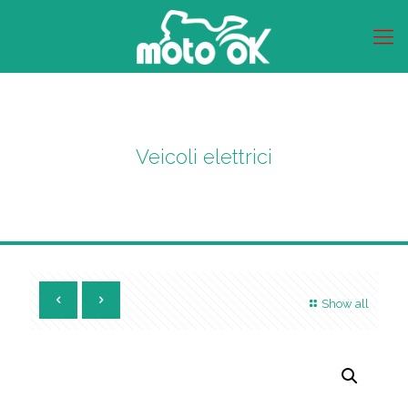
Veicoli elettrici
Show all