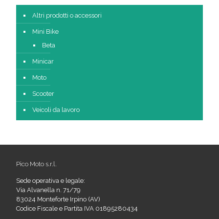
Altri prodotti o accessori
Mini Bike
Beta
Minicar
Moto
Scooter
Veicoli da lavoro
Pico Moto s.r.l.
Sede operativa e legale:
Via Alvanella n. 71/79
83024 Monteforte Irpino (AV)
Codice Fiscale e Partita IVA 01895280434