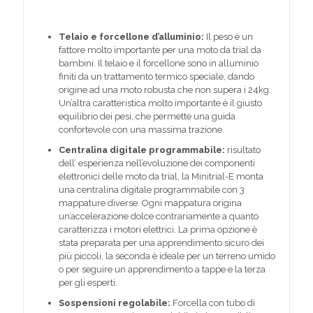
Telaio e forcellone d’alluminio:
Il peso è un
fattore molto importante per una moto da trial da
bambini. Il telaio e il forcellone sono in alluminio
finiti da un trattamento termico speciale, dando
origine ad una moto robusta che non supera i 24kg.
Un’altra caratteristica molto importante è il giusto
equilibrio dei pesi, che permette una guida
confortevole con una massima trazione.
Centralina digitale programmabile:
risultato
dell’ esperienza nell’evoluzione dei componenti
elettronici delle moto da trial, la Minitrial-E monta
una centralina digitale programmabile con 3
mappature diverse. Ogni mappatura origina
un’accelerazione dolce contrariamente a quanto
caratterizza i motori elettrici. La prima opzione è
stata preparata per una apprendimento sicuro dei
più piccoli, la seconda è ideale per un terreno umido
o per seguire un apprendimento a tappe e la terza
per gli esperti.
Sospensioni regolabile:
Forcella con tubo di