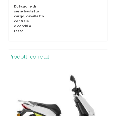
Dotazione di
serie bauletto
cargo, cavalletto
centrale
e cerchi a
razze
Prodotti correlati