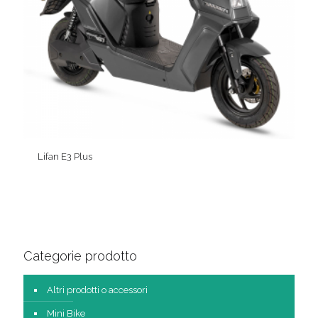
Lifan E3 Plus
Categorie prodotto
Altri prodotti o accessori
Mini Bike