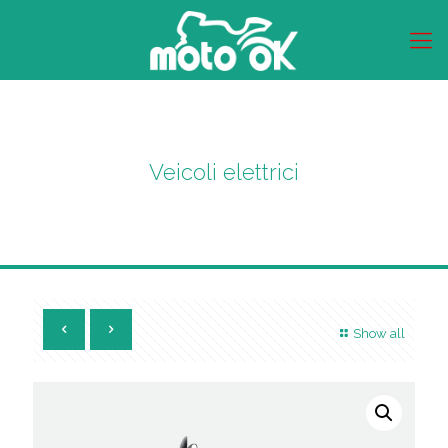
Veicoli elettrici
Show all