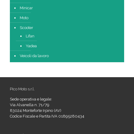
Minicar
Moto
Scooter
Lifan
Yadea
Veicoli da lavoro
Pico Moto s.r.l.
Sede operativa e legale:
Via Alvanella n. 71/79
83024 Monteforte Irpino (AV)
Codice Fiscale e Partita IVA 01895280434