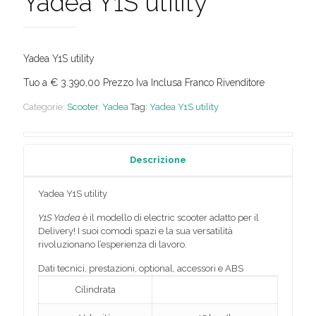
Yadea Y1S utility
Yadea Y1S utility
Tuo a € 3.390,00 Prezzo Iva Inclusa Franco Rivenditore
Categorie:
Scooter
,
Yadea
Tag:
Yadea Y1S utility
Descrizione
Yadea Y1S utility
Y1S Yadea
è il modello di electric scooter adatto per il
Delivery! I suoi comodi spazi e la sua versatilità
rivoluzionano l’esperienza di lavoro.
Dati tecnici, prestazioni, optional, accessori e ABS
Cilindrata