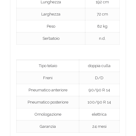
Lunghezza
192 cm
Larghezza
72 cm
Peso
82 kg
Serbatoio
n.d.
Tipo telaio
doppia culla
Freni
D/D
Pneumatico anteriore
90/90 R 14
Pneumatico posteriore
100/90 R 14
Omologazione
elettrica
Garanzia
24 mesi