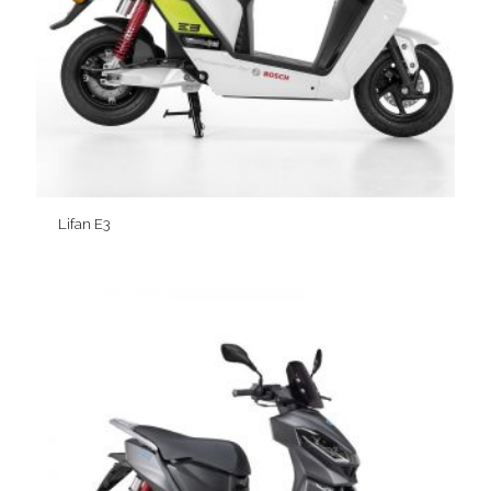
Lifan E3