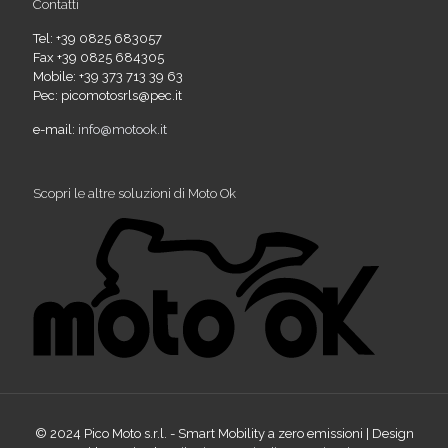
Contatti
Tel: +39 0825 683057
Fax +39 0825 684305
Mobile: +39 373 713 39 63
Pec: picomotosrls@pec.it
e-mail:
info@motook.it
Scopri le altre soluzioni di Moto Ok
© 2024 Pico Moto s.r.l. - Smart Mobility a zero emissioni | Design