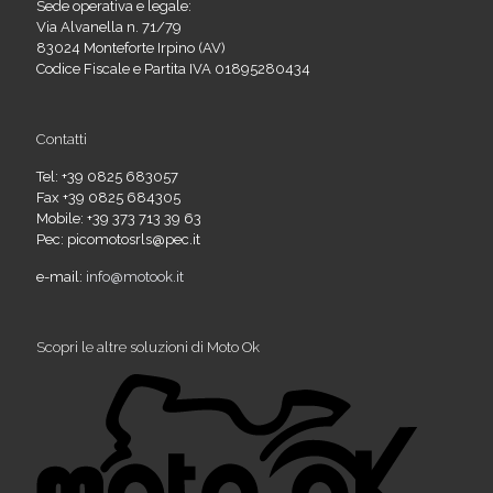
Sede operativa e legale:
Via Alvanella n. 71/79
83024 Monteforte Irpino (AV)
Codice Fiscale e Partita IVA 01895280434
Contatti
Tel: +39 0825 683057
Fax +39 0825 684305
Mobile: +39 373 713 39 63
Pec: picomotosrls@pec.it
e-mail:
info@motook.it
Scopri le altre soluzioni di Moto Ok