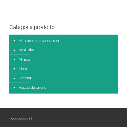
Categorie prodotto
Altri prodotti o accessori
Mini Bike
Minicar
Moto
Scooter
Veicoli da lavoro
Pico Moto s.r.l.