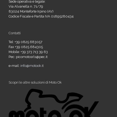
Sede operativa e legale:
Via Alvanella n. 71/79
83024 Monteforte Irpino (AV)
Codice Fiscale e Partita IVA 01895280434
Contatti
Tel: +39 0825 683057
Fax +39 0825 684305
Mobile: +39 373 713 39 63
Pec: picomotosrls@pec.it
e-mail:
info@motook.it
Scopri le altre soluzioni di Moto Ok