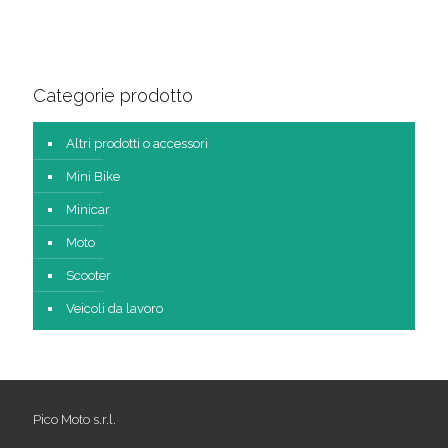
Categorie prodotto
Altri prodotti o accessori
Mini Bike
Minicar
Moto
Scooter
Veicoli da lavoro
Pico Moto s.r.l.