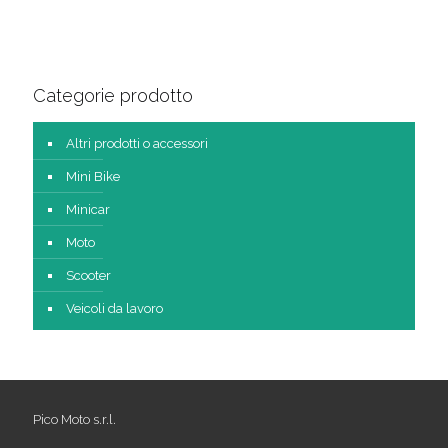
Categorie prodotto
Altri prodotti o accessori
Mini Bike
Minicar
Moto
Scooter
Veicoli da lavoro
Pico Moto s.r.l.