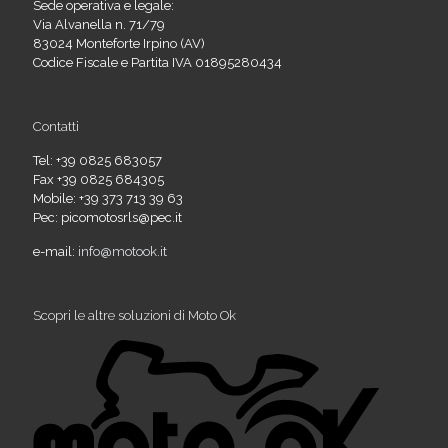
Sede operativa e legale:
Via Alvanella n. 71/79
83024 Monteforte Irpino (AV)
Codice Fiscale e Partita IVA 01895280434
Contatti
Tel: +39 0825 683057
Fax +39 0825 684305
Mobile: +39 373 713 39 63
Pec: picomotosrls@pec.it
e-mail:
info@motook.it
Scopri le altre soluzioni di Moto Ok