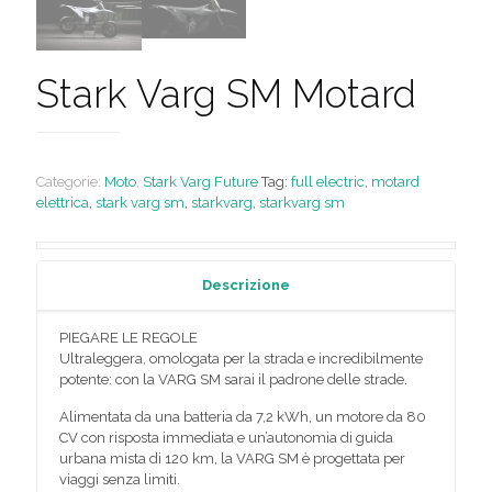
Stark Varg SM Motard
Categorie:
Moto
,
Stark Varg Future
Tag:
full electric
,
motard
elettrica
,
stark varg sm
,
starkvarg
,
starkvarg sm
Descrizione
PIEGARE LE REGOLE
Ultraleggera, omologata per la strada e incredibilmente
potente: con la VARG SM sarai il padrone delle strade.
Alimentata da una batteria da 7,2 kWh, un motore da 80
CV con risposta immediata e un’autonomia di guida
urbana mista di 120 km, la VARG SM è progettata per
viaggi senza limiti.