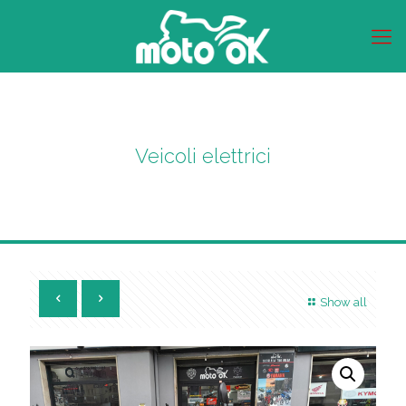
Veicoli elettrici
Show all