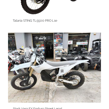
Talaria STING TL5500 PRO L1e
Stark Varg EX Enduro Street Legal