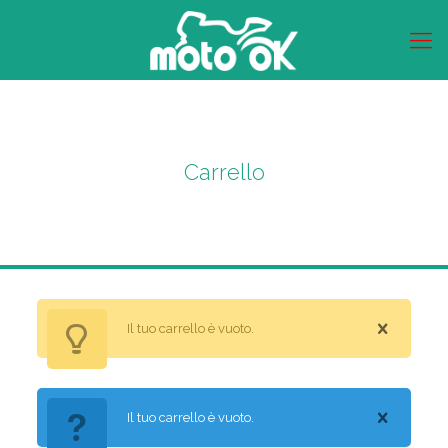
Carrello
Il tuo carrello è vuoto.
Il tuo carrello è vuoto.